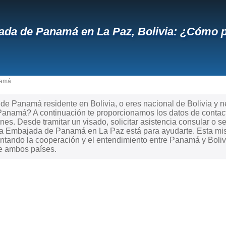
da de Panamá en La Paz, Bolivia: ¿Cómo p
namá
e Panamá residente en Bolivia, o eres nacional de Bolivia y nec
Panamá? A continuación te proporcionamos los datos de contact
ones. Desde tramitar un visado, solicitar asistencia consular o s
, la Embajada de Panamá en La Paz está para ayudarte. Esta mi
ntando la cooperación y el entendimiento entre Panamá y Bolivia
re ambos países.