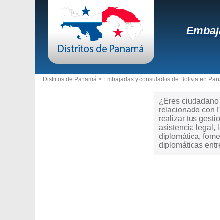
Embaja
Distritos de Panamá >
Embajadas y consulados de Bolivia en Pa
¿Eres ciudadano d
relacionado con 
realizar tus gesti
asistencia legal
diplomática, fome
diplomáticas ent