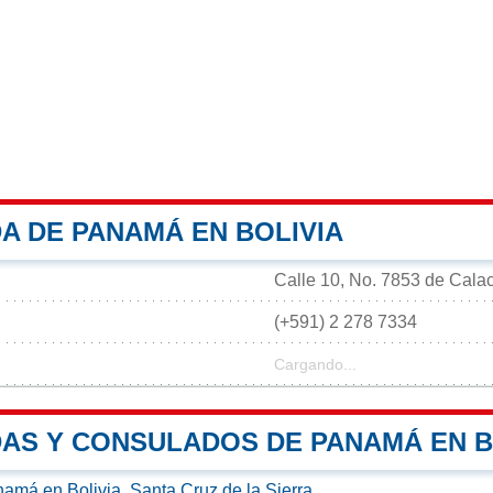
A DE PANAMÁ EN BOLIVIA
Calle 10, No. 7853 de Calac
(+591) 2 278 7334
Cargando...
AS Y CONSULADOS DE PANAMÁ EN B
má en Bolivia, Santa Cruz de la Sierra