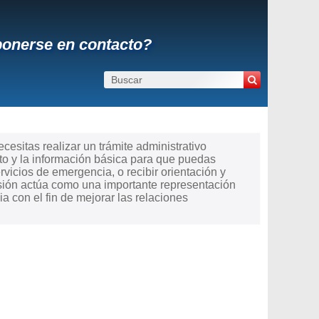
onerse en contacto?
esitas realizar un trámite administrativo
o y la información básica para que puedas
ervicios de emergencia, o recibir orientación y
sión actúa como una importante representación
 con el fin de mejorar las relaciones