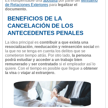
Es indispensable una
apostilla
por parte del
Ministerio
de Relaciones Exteriores
para
legalizar el
documento.
BENEFICIOS DE LA
CANCELACIÓN DE LOS
ANTECEDENTES PENALES
La idea principal es
contribuir a que exista una
resocialización
,
reeducación y reinserción social
en
la que no se tenga en cuenta los delitos que se
cometieron tiempo atrás. Por otro lado,
la persona
podrá estudiar y acceder a un trabajo bien
remunerado
y
ser contratado
si el empleador así lo
quiere. Con el tiempo es posible que llegue a
obtener
la visa
o
viajar al extranjero.