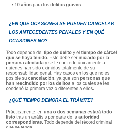
•
10 años
para los
delitos graves.
¿EN QUÉ OCASIONES SE PUEDEN CANCELAR
LOS ANTECEDENTES PENALES Y EN QUÉ
OCASIONES NO?
Todo depende del
tipo de delito
y el
tiempo de cárcel
que se haya tenido.
Este debe ser
iniciado por la
persona afectada
y se le concede únicamente a
quienes han sido eximidos totalmente de su
responsabilidad penal. Hay casos en los que no es
posible su
cancelación
, ya que son
personas que
han rescindido por los delitos
a los cuales se les
condenó la primera vez o diferentes a ellos.
¿QUÉ TIEMPO DEMORA EL TRÁMITE?
Prácticamente, en
una o dos semanas estará todo
listo
tras un análisis por parte de la
autoridad
correspondiente.
Todo depende del récord criminal
que se tenga.