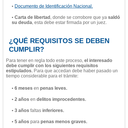
•
Documento de Identificación Nacional.
•
Carta de libertad
, donde se corrobore que ya
saldó
su deuda
, esta debe estar firmada por un juez.
¿QUÉ REQUISITOS SE DEBEN
CUMPLIR?
Para tener en regla todo este proceso,
el interesado
debe cumplir con los siguientes requisitos
estipulados.
Para que accedan debe haber pasado un
tiempo considerable para el trámite:
•
6 meses
en
penas leves.
•
2 años
en
delitos improcedentes.
•
3 años
faltas
inferiores.
•
5 años
para
penas menos graves.