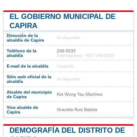
EL GOBIERNO MUNICIPAL DE
CAPIRA
Dirección de la
No disponible
alcaldía de Capira
Teléfono de la
248-5533
alcaldía
Internacional: +507 248-5533
E-mail de la alcaldía
Cargando...
Sitio web oficial de la
No disponible
alcaldía
Alcalde del municipio
Ket Wong Yau Martínez
de Capira
Vice alcalde de
Graciela Ruiz Batista
Capira
DEMOGRAFÍA DEL DISTRITO DE