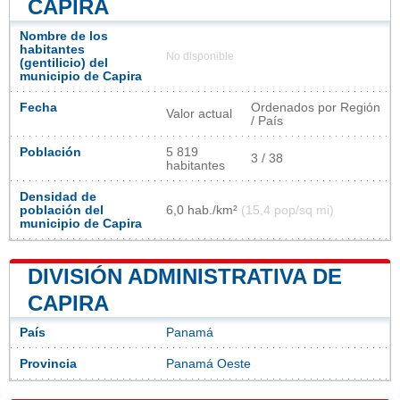
CAPIRA
Nombre de los
habitantes
No disponible
(gentilicio) del
municipio de Capira
Fecha
Ordenados por Región
Valor actual
/ País
Población
5 819
3 / 38
habitantes
Densidad de
población del
6,0 hab./km²
(15,4 pop/sq mi)
municipio de Capira
DIVISIÓN ADMINISTRATIVA DE
CAPIRA
País
Panamá
Provincia
Panamá Oeste