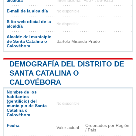
alcaldía
Internacional: +507 756-9323
E-mail de la alcaldía
No disponible
Sitio web oficial de la
No disponible
alcaldía
Alcalde del municipio
de Santa Catalina o
Bartolo Miranda Prado
Calovébora
DEMOGRAFÍA DEL DISTRITO DE
SANTA CATALINA O
CALOVÉBORA
Nombre de los
habitantes
(gentilicio) del
No disponible
municipio de Santa
Catalina o
Calovébora
Fecha
Ordenados por Región
Valor actual
/ País