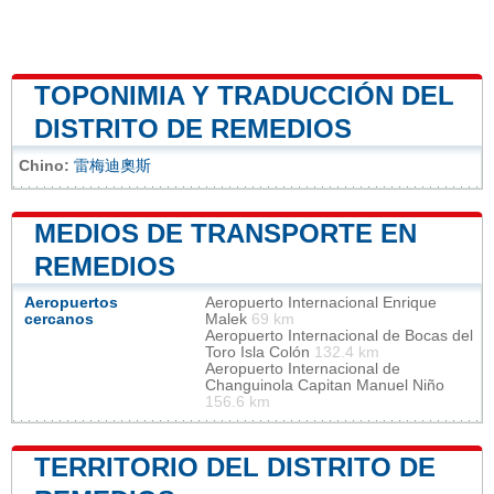
TOPONIMIA Y TRADUCCIÓN DEL
DISTRITO DE REMEDIOS
Chino:
雷梅迪奧斯
MEDIOS DE TRANSPORTE EN
REMEDIOS
Aeropuertos
Aeropuerto Internacional Enrique
cercanos
Malek
69 km
Aeropuerto Internacional de Bocas del
Toro Isla Colón
132.4 km
Aeropuerto Internacional de
Changuinola Capitan Manuel Niño
156.6 km
TERRITORIO DEL DISTRITO DE