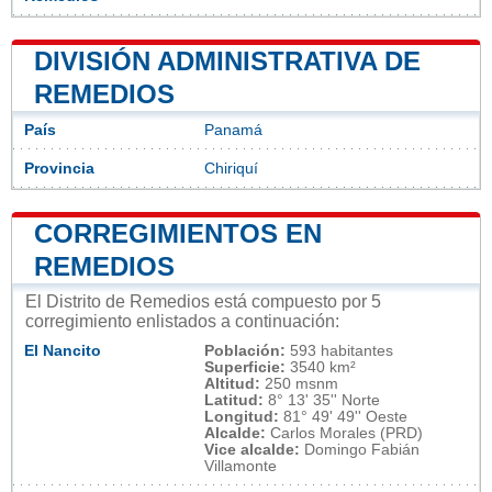
DIVISIÓN ADMINISTRATIVA DE
REMEDIOS
País
Panamá
Provincia
Chiriquí
CORREGIMIENTOS EN
REMEDIOS
El Distrito de Remedios está compuesto por 5
corregimiento enlistados a continuación:
El Nancito
Población:
593 habitantes
Superficie:
3540 km²
Altitud:
250 msnm
Latitud:
8° 13' 35'' Norte
Longitud:
81° 49' 49'' Oeste
Alcalde:
Carlos Morales (PRD)
Vice alcalde:
Domingo Fabián
Villamonte